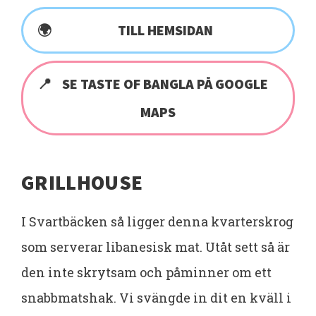
TILL HEMSIDAN
SE TASTE OF BANGLA PÅ GOOGLE
MAPS
GRILLHOUSE
I Svartbäcken så ligger denna kvarterskrog
som serverar libanesisk mat. Utåt sett så är
den inte skrytsam och påminner om ett
snabbmatshak. Vi svängde in dit en kväll i