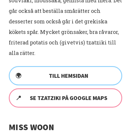
souvlaki, moussaka, gemista med mera. Det
går också att beställa smårätter och
desserter som också går i det grekiska
kökets spår. Mycket grönsaker, bra råvaror,
friterad potatis och (givetvis) tzatziki till
alla rätter.
TILL HEMSIDAN
SE TZATZIKI PÅ GOOGLE MAPS
MISS WOON