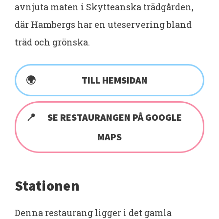
avnjuta maten i Skytteanska trädgården,
där Hambergs har en uteservering bland
träd och grönska.
TILL HEMSIDAN
SE RESTAURANGEN PÅ GOOGLE
MAPS
Stationen
Denna restaurang ligger i det gamla