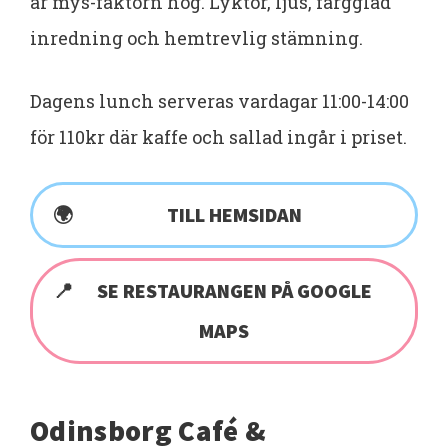
är mys-faktorn hög. Lyktor, ljus, färgglad
inredning och hemtrevlig stämning.
Dagens lunch serveras vardagar 11:00-14:00
för 110kr där kaffe och sallad ingår i priset.
TILL HEMSIDAN
SE RESTAURANGEN PÅ GOOGLE
MAPS
Odinsborg Café &