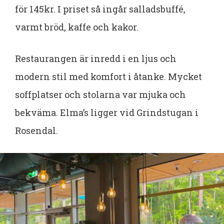
för 145kr. I priset så ingår salladsbuffé,
varmt bröd, kaffe och kakor.
Restaurangen är inredd i en ljus och
modern stil med komfort i åtanke. Mycket
soffplatser och stolarna var mjuka och
bekväma. Elma’s ligger vid Grindstugan i
Rosendal.