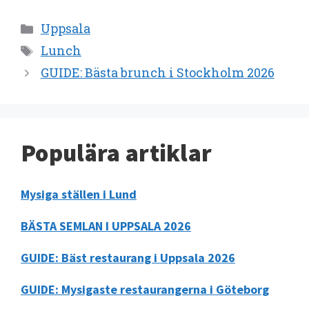
Kategorier
Uppsala
Etiketter
Lunch
GUIDE: Bästa brunch i Stockholm 2026
Populära artiklar
Mysiga ställen i Lund
BÄSTA SEMLAN I UPPSALA 2026
GUIDE: Bäst restaurang i Uppsala 2026
GUIDE: Mysigaste restaurangerna i Göteborg