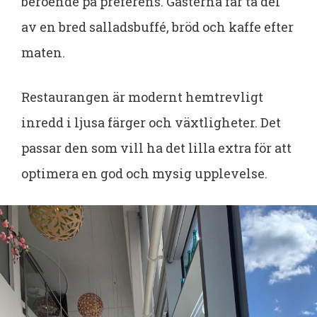
beroende på preferens. Gästerna får ta del
av en bred salladsbuffé, bröd och kaffe efter
maten.
Restaurangen är modernt hemtrevligt
inredd i ljusa färger och växtligheter. Det
passar den som vill ha det lilla extra för att
optimera en god och mysig upplevelse.